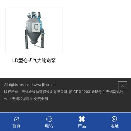
LD型仓式气力输送泵
All rights reserved www.jlthb.com
版权所有：无锡金绿特环保设备有限公司
苏ICP备12031848号-1
无锡网站制
作 ：无锡和诚科技
免责申明
首页
电话
产品
地址