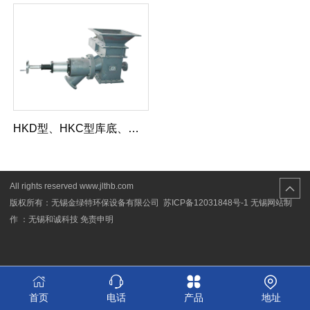
HKD型、HKC型库底、库侧卸料器
All rights reserved www.jlthb.com
版权所有：无锡金绿特环保设备有限公司
苏ICP备12031848号-1
无锡网站制
作 ：无锡和诚科技
免责申明
首页
电话
产品
地址