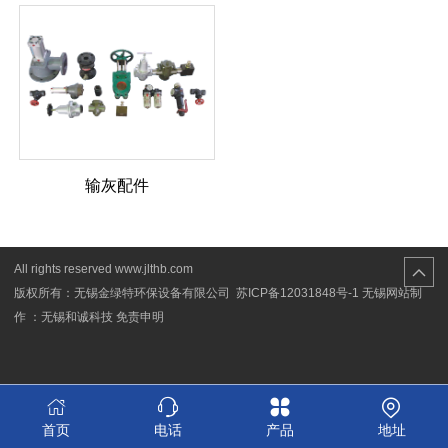
输灰配件
All rights reserved www.jlthb.com
版权所有：无锡金绿特环保设备有限公司
苏ICP备12031848号-1
无锡网站制
作 ：无锡和诚科技
免责申明
首页
电话
产品
地址